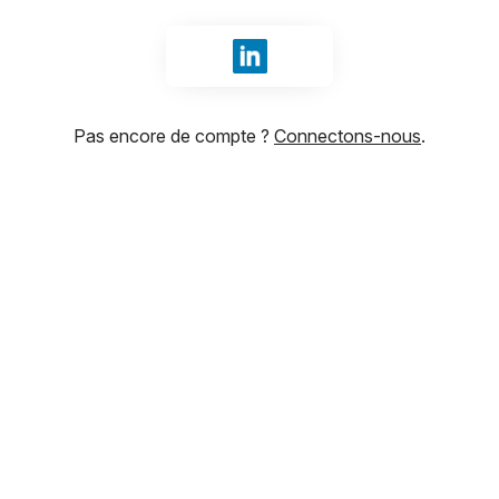
Se connecter avec LinkedIn
Pas encore de compte ?
Connectons-nous
.